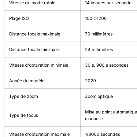
Vitesse du mode rafale
‎14 images par seconde
Plage ISO
‎100-51200
Distance focale maximale
70 millimètres
Distance focale minimale
24 millimètres
Vitesse d'obturation minimale
30 s, 900 s secondes
Année du modèle
2020
Type de zoom
Zoom optique
‎Mise au point automatiqu
Type de focus
manuelle
Vitesse d'obturation maximale
‎1/8000 secondes