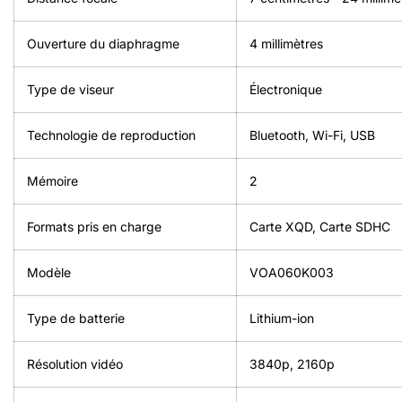
Ouverture du diaphragme
4 millimètres
Type de viseur
Électronique
Technologie de reproduction
Bluetooth, Wi-Fi, USB
Mémoire
‎2
Formats pris en charge
Carte XQD, Carte SDHC
Modèle
‎VOA060K003
Type de batterie
Lithium-ion
Résolution vidéo
3840p, 2160p