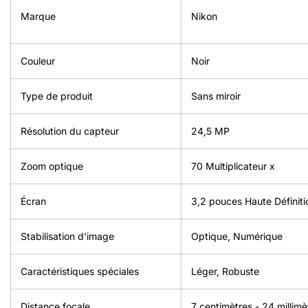
Marque
Nikon
Couleur
Noir
Type de produit
‎Sans miroir
Résolution du capteur
‎24,5 MP
Zoom optique
‎70 Multiplicateur x
Écran
‎3,2 pouces Haute Définiti
Stabilisation d'image
‎Optique, Numérique
Caractéristiques spéciales
Léger, Robuste
Distance focale
‎7 centimètres - 24 millimè